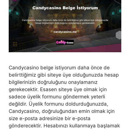
Candycasino belge istiyorum daha önce de
belirttiğimiz gibi siteye üye olduğunuzda hesap
bilgilerinizin doğruluğunu onaylamanız
gerekecektir. Esasen siteye üye olmak için
sadece üyelik formunu göndermek yeterli
değildir. Üyelik formunu doldurduğunuzda,
Candycasino, doğruluğundan emin olmak için
size e-posta adresinize bir e-posta
gönderecektir. Hesabınızı kullanmaya başlamak