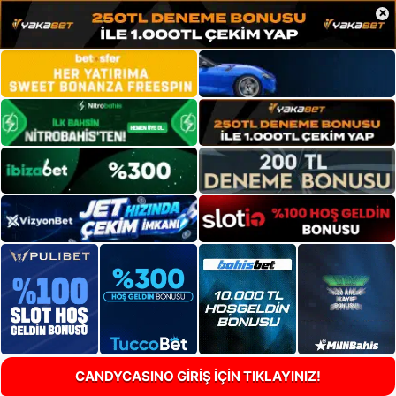
×
CANDYCASINO GİRİŞ İÇİN TIKLAYINIZ!