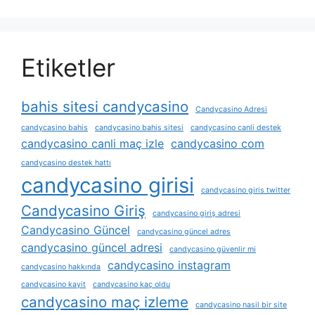
Etiketler
bahis sitesi candycasino
Candycasino Adresi
candycasino bahis
candycasino bahis sitesi
candycasino canli destek
candycasino canli maç izle
candycasino com
candycasino destek hattı
candycasino girisi
candycasino giris twitter
Candycasino Giriş
candycasino giriş adresi
Candycasino Güncel
candycasino güncel adres
candycasino güncel adresi
candycasino güvenlir mi
candycasino instagram
candycasino hakkında
candycasino kayit
candycasino kaç oldu
candycasino maç izleme
candycasino nasil bir site