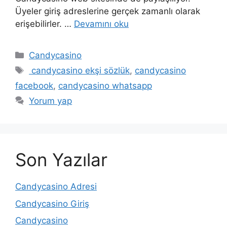
Üyeler giriş adreslerine gerçek zamanlı olarak
erişebilirler. …
Devamını oku
Kategoriler
Candycasino
Etiketler
candycasino ekşi sözlük
,
candycasino
facebook
,
candycasino whatsapp
Yorum yap
Son Yazılar
Candycasino Adresi
Candycasino Giriş
Candycasino