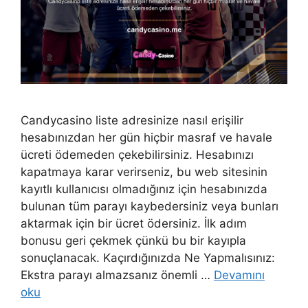
Candycasino liste adresinize nasıl erişilir
hesabınızdan her gün hiçbir masraf ve havale
ücreti ödemeden çekebilirsiniz. Hesabınızı
kapatmaya karar verirseniz, bu web sitesinin
kayıtlı kullanıcısı olmadığınız için hesabınızda
bulunan tüm parayı kaybedersiniz veya bunları
aktarmak için bir ücret ödersiniz. İlk adım
bonusu geri çekmek çünkü bu bir kayıpla
sonuçlanacak. Kaçırdığınızda Ne Yapmalısınız:
Ekstra parayı almazsanız önemli …
Devamını
oku