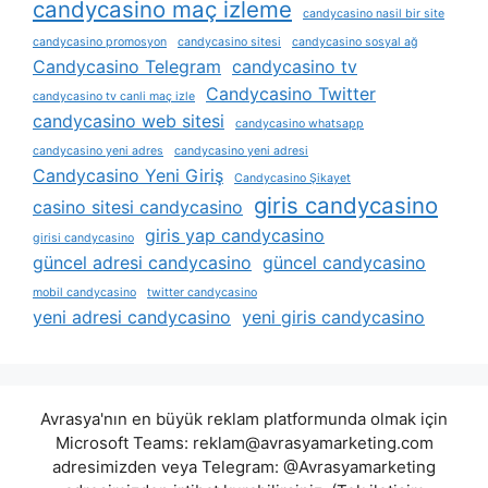
candycasino maç izleme
candycasino nasil bir site
candycasino promosyon
candycasino sitesi
candycasino sosyal ağ
Candycasino Telegram
candycasino tv
Candycasino Twitter
candycasino tv canli maç izle
candycasino web sitesi
candycasino whatsapp
candycasino yeni adres
candycasino yeni adresi
Candycasino Yeni Giriş
Candycasino Şikayet
giris candycasino
casino sitesi candycasino
giris yap candycasino
girisi candycasino
güncel adresi candycasino
güncel candycasino
mobil candycasino
twitter candycasino
yeni adresi candycasino
yeni giris candycasino
Avrasya'nın en büyük reklam platformunda olmak için
Microsoft Teams:
reklam@avrasyamarketing.com
adresimizden veya Telegram: @Avrasyamarketing