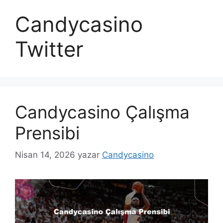
Candycasino
Twitter
Candycasino Çalışma
Prensibi
Nisan 14, 2026
yazar
Candycasino