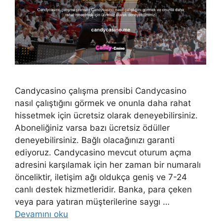
Candycasino çalışma prensibi Candycasino
nasıl çalıştığını görmek ve onunla daha rahat
hissetmek için ücretsiz olarak deneyebilirsiniz.
Aboneliğiniz varsa bazı ücretsiz ödüller
deneyebilirsiniz. Bağlı olacağınızı garanti
ediyoruz. Candycasino mevcut oturum açma
adresini karşılamak için her zaman bir numaralı
önceliktir, iletişim ağı oldukça geniş ve 7-24
canlı destek hizmetleridir. Banka, para çeken
veya para yatıran müşterilerine saygı …
Devamını oku