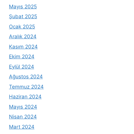
Mayıs 2025
Şubat 2025
Ocak 2025
Aralık 2024
Kasım 2024
Ekim 2024
Eylül 2024
Ağustos 2024
Temmuz 2024
Haziran 2024
Mayıs 2024
Nisan 2024
Mart 2024