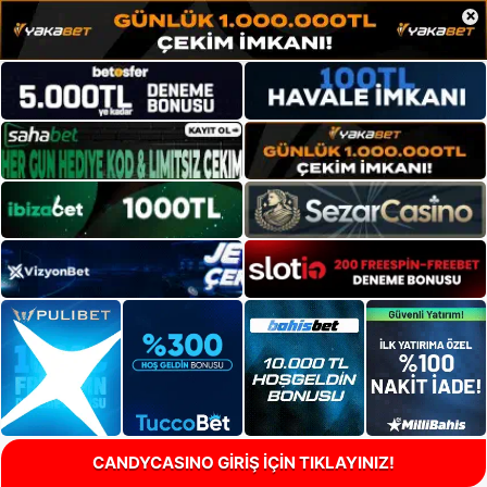
×
CANDYCASINO GİRİŞ İÇİN TIKLAYINIZ!