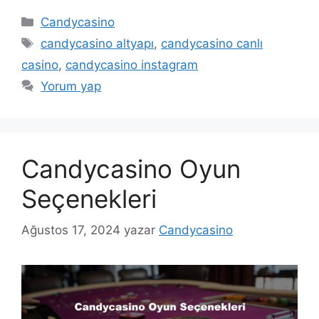
Kategoriler
Candycasino
Etiketler
candycasino altyapı
,
candycasino canlı
casino
,
candycasino instagram
Yorum yap
Candycasino Oyun
Seçenekleri
Ağustos 17, 2024
yazar
Candycasino