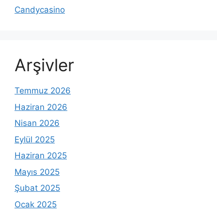
Candycasino
Arşivler
Temmuz 2026
Haziran 2026
Nisan 2026
Eylül 2025
Haziran 2025
Mayıs 2025
Şubat 2025
Ocak 2025