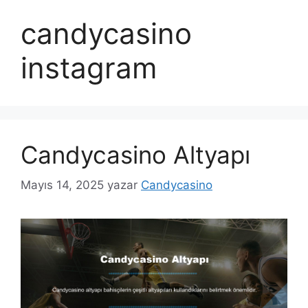
candycasino
instagram
Candycasino Altyapı
Mayıs 14, 2025
yazar
Candycasino