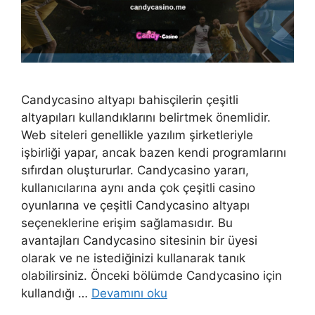
Candycasino altyapı bahisçilerin çeşitli
altyapıları kullandıklarını belirtmek önemlidir.
Web siteleri genellikle yazılım şirketleriyle
işbirliği yapar, ancak bazen kendi programlarını
sıfırdan oluştururlar. Candycasino yararı,
kullanıcılarına aynı anda çok çeşitli casino
oyunlarına ve çeşitli Candycasino altyapı
seçeneklerine erişim sağlamasıdır. Bu
avantajları Candycasino sitesinin bir üyesi
olarak ve ne istediğinizi kullanarak tanık
olabilirsiniz. Önceki bölümde Candycasino için
kullandığı …
Devamını oku