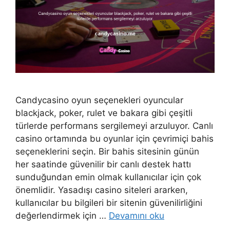
Candycasino oyun seçenekleri oyuncular
blackjack, poker, rulet ve bakara gibi çeşitli
türlerde performans sergilemeyi arzuluyor. Canlı
casino ortamında bu oyunlar için çevrimiçi bahis
seçeneklerini seçin. Bir bahis sitesinin günün
her saatinde güvenilir bir canlı destek hattı
sunduğundan emin olmak kullanıcılar için çok
önemlidir. Yasadışı casino siteleri ararken,
kullanıcılar bu bilgileri bir sitenin güvenilirliğini
değerlendirmek için …
Devamını oku