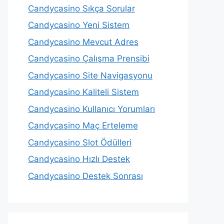
Candycasino Sıkça Sorular
Candycasino Yeni Sistem
Candycasino Mevcut Adres
Candycasino Çalışma Prensibi
Candycasino Site Navigasyonu
Candycasino Kaliteli Sistem
Candycasino Kullanıcı Yorumları
Candycasino Maç Erteleme
Candycasino Slot Ödülleri
Candycasino Hızlı Destek
Candycasino Destek Sonrası