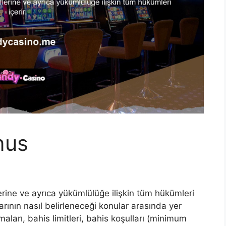
nus
erine ve ayrıca yükümlülüğe ilişkin tüm hükümleri
larının nasıl belirleneceği konular arasında yer
aları, bahis limitleri, bahis koşulları (minimum