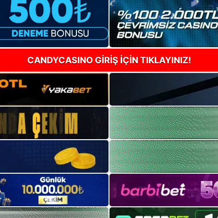
CANDYCASINO GİRİŞ İÇİN TIKLAYINIZ!