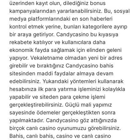
üzerinden kayıt olun, dilediğiniz bonus
kampanyalarından yararlanabilirsiniz. Bu, sosyal
medya platformlarındaki en son haberleri
kontrol etmek yerine, bunları kategorilere ayırıp
bir araya getiriyor. Candycasino bu kıyasıya
rekabete katılıyor ve kullanıcılara daha
ekonomik fayda sağlamak için elinden geleni
yapıyor. Vekaletname olmadan yeni bir adres
girebilir ve bıraktığınız Candycasino bahis
sitesinden maddi faydalar almaya devam
edebilirsiniz. Yukarıdaki yöntemleri kullanarak
hesabınıza ilk para yatırma işleminizi kolaylıkla
yapabilir ve siteden para çekme işlemi
gerçekleştirebilirsiniz. Güçlü mali yapımız
sayesinde ödemeler gerçekleştikten sonra
yapılmaktadır. Candycasino göz attığınızda
birçok canlı casino oyunumuzu görebilirsiniz.
Bahis, canlı bahis, casino ve canlı casino