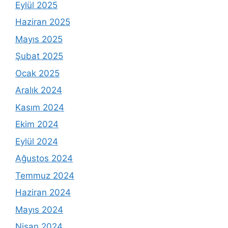
Eylül 2025
Haziran 2025
Mayıs 2025
Şubat 2025
Ocak 2025
Aralık 2024
Kasım 2024
Ekim 2024
Eylül 2024
Ağustos 2024
Temmuz 2024
Haziran 2024
Mayıs 2024
Nisan 2024