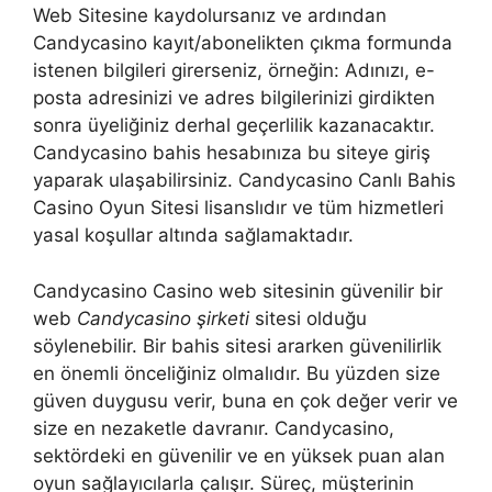
Web Sitesine kaydolursanız ve ardından
Candycasino kayıt/abonelikten çıkma formunda
istenen bilgileri girerseniz, örneğin: Adınızı, e-
posta adresinizi ve adres bilgilerinizi girdikten
sonra üyeliğiniz derhal geçerlilik kazanacaktır.
Candycasino bahis hesabınıza bu siteye giriş
yaparak ulaşabilirsiniz. Candycasino Canlı Bahis
Casino Oyun Sitesi lisanslıdır ve tüm hizmetleri
yasal koşullar altında sağlamaktadır.
Candycasino Casino web sitesinin güvenilir bir
web
Candycasino şirketi
sitesi olduğu
söylenebilir. Bir bahis sitesi ararken güvenilirlik
en önemli önceliğiniz olmalıdır. Bu yüzden size
güven duygusu verir, buna en çok değer verir ve
size en nezaketle davranır. Candycasino,
sektördeki en güvenilir ve en yüksek puan alan
oyun sağlayıcılarla çalışır. Süreç, müşterinin