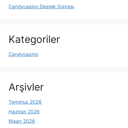
Candycasino Destek Sonrası
Kategoriler
Candycasino
Arşivler
Temmuz 2026
Haziran 2026
Nisan 2026