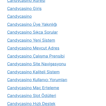
Candycasino Adresi
Candycasino Giriş
Candycasino
Candycasino Üye Yakınlığı
Candycasino Sıkça Sorular
Candycasino Yeni Sistem
Candycasino Mevcut Adres
Candycasino Çalışma Prensibi
Candycasino Site Navigasyonu
Candycasino Kaliteli Sistem
Candycasino Kullanıcı Yorumları
Candycasino Maç Erteleme
Candycasino Slot Ödülleri
Candycasino Hızlı Destek