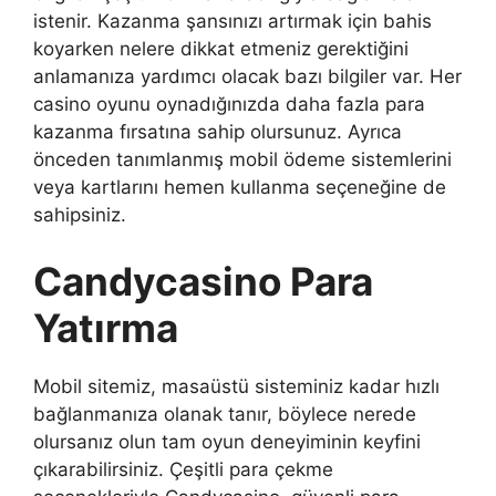
istenir. Kazanma şansınızı artırmak için bahis
koyarken nelere dikkat etmeniz gerektiğini
anlamanıza yardımcı olacak bazı bilgiler var. Her
casino oyunu oynadığınızda daha fazla para
kazanma fırsatına sahip olursunuz. Ayrıca
önceden tanımlanmış mobil ödeme sistemlerini
veya kartlarını hemen kullanma seçeneğine de
sahipsiniz.
Candycasino Para
Yatırma
Mobil sitemiz, masaüstü sisteminiz kadar hızlı
bağlanmanıza olanak tanır, böylece nerede
olursanız olun tam oyun deneyiminin keyfini
çıkarabilirsiniz. Çeşitli para çekme