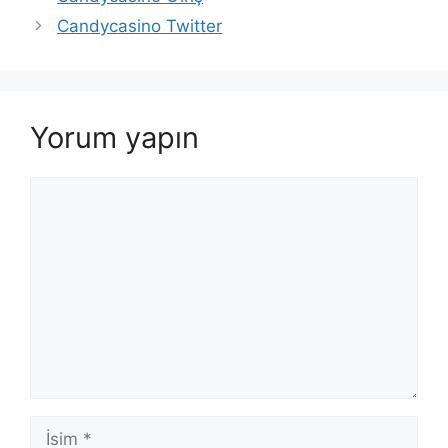
Candycasino Twitter
Yorum yapın
Yorum
İsim