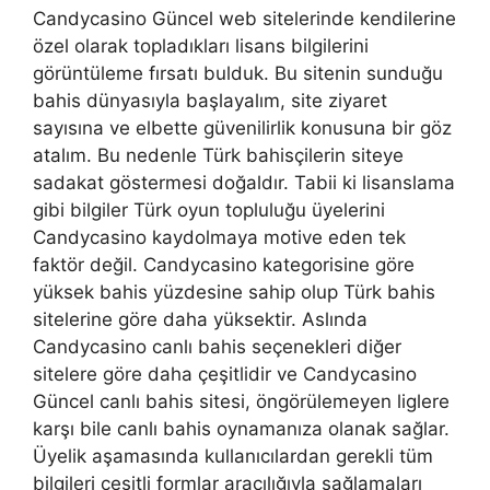
Candycasino Güncel web sitelerinde kendilerine
özel olarak topladıkları lisans bilgilerini
görüntüleme fırsatı bulduk. Bu sitenin sunduğu
bahis dünyasıyla başlayalım, site ziyaret
sayısına ve elbette güvenilirlik konusuna bir göz
atalım. Bu nedenle Türk bahisçilerin siteye
sadakat göstermesi doğaldır. Tabii ki lisanslama
gibi bilgiler Türk oyun topluluğu üyelerini
Candycasino kaydolmaya motive eden tek
faktör değil. Candycasino kategorisine göre
yüksek bahis yüzdesine sahip olup Türk bahis
sitelerine göre daha yüksektir. Aslında
Candycasino canlı bahis seçenekleri diğer
sitelere göre daha çeşitlidir ve Candycasino
Güncel canlı bahis sitesi, öngörülemeyen liglere
karşı bile canlı bahis oynamanıza olanak sağlar.
Üyelik aşamasında kullanıcılardan gerekli tüm
bilgileri çeşitli formlar aracılığıyla sağlamaları