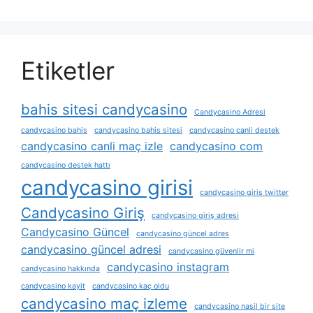
Etiketler
bahis sitesi candycasino
Candycasino Adresi
candycasino bahis
candycasino bahis sitesi
candycasino canli destek
candycasino canli maç izle
candycasino com
candycasino destek hattı
candycasino girisi
candycasino giris twitter
Candycasino Giriş
candycasino giriş adresi
Candycasino Güncel
candycasino güncel adres
candycasino güncel adresi
candycasino güvenlir mi
candycasino instagram
candycasino hakkında
candycasino kayit
candycasino kaç oldu
candycasino maç izleme
candycasino nasil bir site