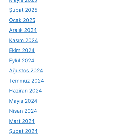
Şubat 2025
Ocak 2025
Aralık 2024
Kasım 2024
Ekim 2024
Eylül 2024
Ağustos 2024
Temmuz 2024
Haziran 2024
Mayıs 2024
Nisan 2024
Mart 2024
Şubat 2024