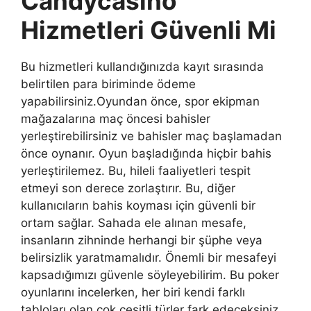
Candycasino
Hizmetleri Güvenli Mi
Bu hizmetleri kullandığınızda kayıt sırasında
belirtilen para biriminde ödeme
yapabilirsiniz.Oyundan önce, spor ekipman
mağazalarına maç öncesi bahisler
yerleştirebilirsiniz ve bahisler maç başlamadan
önce oynanır. Oyun başladığında hiçbir bahis
yerleştirilemez. Bu, hileli faaliyetleri tespit
etmeyi son derece zorlaştırır. Bu, diğer
kullanıcıların bahis koyması için güvenli bir
ortam sağlar. Sahada ele alınan mesafe,
insanların zihninde herhangi bir şüphe veya
belirsizlik yaratmamalıdır. Önemli bir mesafeyi
kapsadığımızı güvenle söyleyebilirim. Bu poker
oyunlarını incelerken, her biri kendi farklı
tabloları olan çok çeşitli türler fark edeceksiniz.