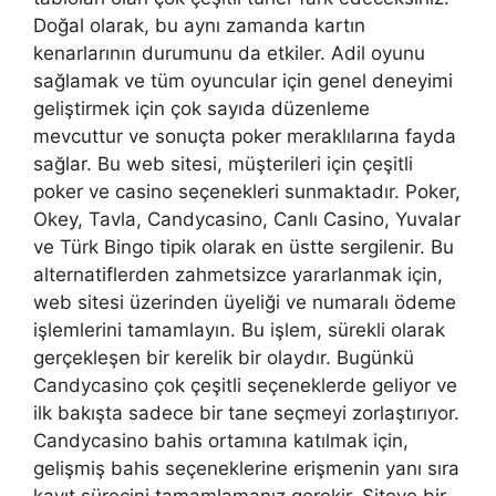
Doğal olarak, bu aynı zamanda kartın
kenarlarının durumunu da etkiler. Adil oyunu
sağlamak ve tüm oyuncular için genel deneyimi
geliştirmek için çok sayıda düzenleme
mevcuttur ve sonuçta poker meraklılarına fayda
sağlar. Bu web sitesi, müşterileri için çeşitli
poker ve casino seçenekleri sunmaktadır. Poker,
Okey, Tavla, Candycasino, Canlı Casino, Yuvalar
ve Türk Bingo tipik olarak en üstte sergilenir. Bu
alternatiflerden zahmetsizce yararlanmak için,
web sitesi üzerinden üyeliği ve numaralı ödeme
işlemlerini tamamlayın. Bu işlem, sürekli olarak
gerçekleşen bir kerelik bir olaydır. Bugünkü
Candycasino çok çeşitli seçeneklerde geliyor ve
ilk bakışta sadece bir tane seçmeyi zorlaştırıyor.
Candycasino bahis ortamına katılmak için,
gelişmiş bahis seçeneklerine erişmenin yanı sıra