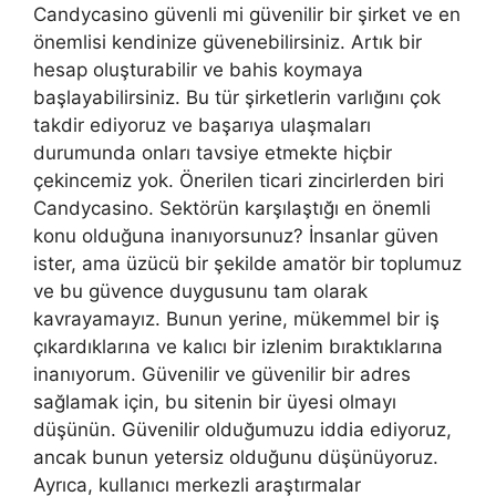
Candycasino güvenli mi güvenilir bir şirket ve en
önemlisi kendinize güvenebilirsiniz. Artık bir
hesap oluşturabilir ve bahis koymaya
başlayabilirsiniz. Bu tür şirketlerin varlığını çok
takdir ediyoruz ve başarıya ulaşmaları
durumunda onları tavsiye etmekte hiçbir
çekincemiz yok. Önerilen ticari zincirlerden biri
Candycasino. Sektörün karşılaştığı en önemli
konu olduğuna inanıyorsunuz? İnsanlar güven
ister, ama üzücü bir şekilde amatör bir toplumuz
ve bu güvence duygusunu tam olarak
kavrayamayız. Bunun yerine, mükemmel bir iş
çıkardıklarına ve kalıcı bir izlenim bıraktıklarına
inanıyorum. Güvenilir ve güvenilir bir adres
sağlamak için, bu sitenin bir üyesi olmayı
düşünün. Güvenilir olduğumuzu iddia ediyoruz,
ancak bunun yetersiz olduğunu düşünüyoruz.
Ayrıca, kullanıcı merkezli araştırmalar