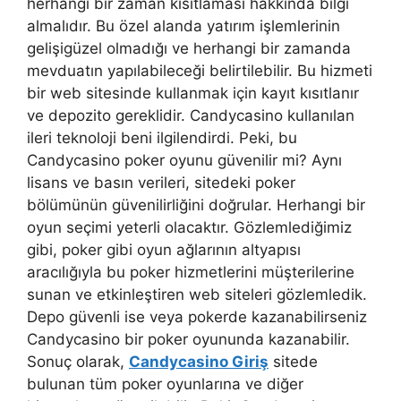
herhangi bir zaman kısıtlaması hakkında bilgi
almalıdır. Bu özel alanda yatırım işlemlerinin
gelişigüzel olmadığı ve herhangi bir zamanda
mevduatın yapılabileceği belirtilebilir. Bu hizmeti
bir web sitesinde kullanmak için kayıt kısıtlanır
ve depozito gereklidir. Candycasino kullanılan
ileri teknoloji beni ilgilendirdi. Peki, bu
Candycasino poker oyunu güvenilir mi? Aynı
lisans ve basın verileri, sitedeki poker
bölümünün güvenilirliğini doğrular. Herhangi bir
oyun seçimi yeterli olacaktır. Gözlemlediğimiz
gibi, poker gibi oyun ağlarının altyapısı
aracılığıyla bu poker hizmetlerini müşterilerine
sunan ve etkinleştiren web siteleri gözlemledik.
Depo güvenli ise veya pokerde kazanabilirseniz
Candycasino bir poker oyununda kazanabilir.
Sonuç olarak,
Candycasino Giriş
sitede
bulunan tüm poker oyunlarına ve diğer