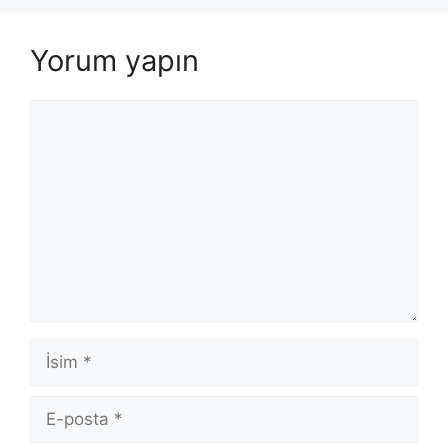
Yorum yapın
Yorum
İsim
E-
posta