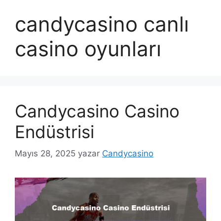
candycasino canlı
casino oyunları
Candycasino Casino
Endüstrisi
Mayıs 28, 2025
yazar
Candycasino