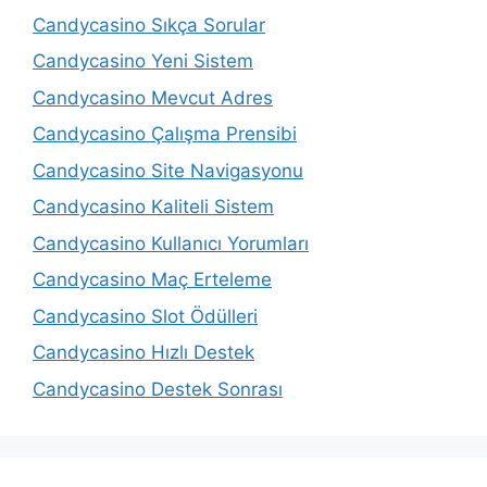
Candycasino Sıkça Sorular
Candycasino Yeni Sistem
Candycasino Mevcut Adres
Candycasino Çalışma Prensibi
Candycasino Site Navigasyonu
Candycasino Kaliteli Sistem
Candycasino Kullanıcı Yorumları
Candycasino Maç Erteleme
Candycasino Slot Ödülleri
Candycasino Hızlı Destek
Candycasino Destek Sonrası