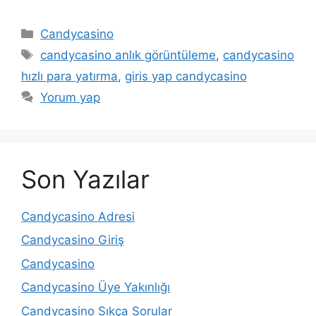
Kategoriler
Candycasino
Etiketler
candycasino anlık görüntüleme
,
candycasino
hızlı para yatırma
,
giris yap candycasino
Yorum yap
Son Yazılar
Candycasino Adresi
Candycasino Giriş
Candycasino
Candycasino Üye Yakınlığı
Candycasino Sıkça Sorular