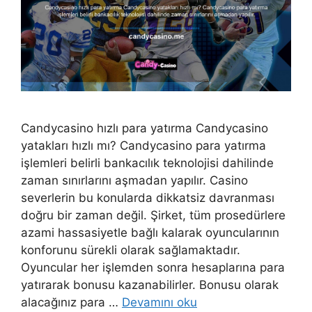
Candycasino hızlı para yatırma Candycasino
yatakları hızlı mı? Candycasino para yatırma
işlemleri belirli bankacılık teknolojisi dahilinde
zaman sınırlarını aşmadan yapılır. Casino
severlerin bu konularda dikkatsiz davranması
doğru bir zaman değil. Şirket, tüm prosedürlere
azami hassasiyetle bağlı kalarak oyuncularının
konforunu sürekli olarak sağlamaktadır.
Oyuncular her işlemden sonra hesaplarına para
yatırarak bonusu kazanabilirler. Bonusu olarak
alacağınız para …
Devamını oku