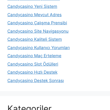
Candycasino Yeni Sistem
Candycasino Mevcut Adres
Candycasino Çalışma Prensibi
Candycasino Site Navigasyonu
Candycasino Kaliteli Sistem
Candycasino Kullanıcı Yorumları
Candycasino Maç Erteleme
Candycasino Slot Ödülleri
Candycasino Hızlı Destek
Candycasino Destek Sonrası
Kategoriler