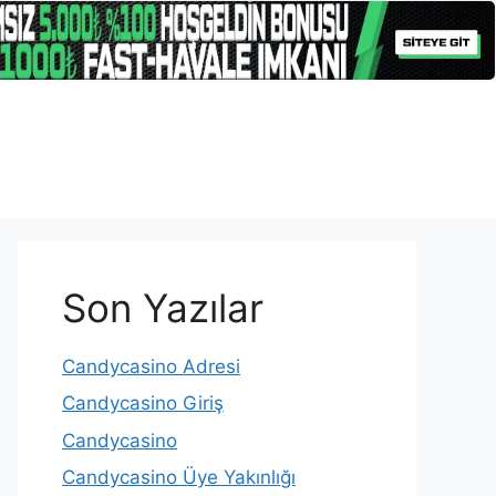
Son Yazılar
Candycasino Adresi
Candycasino Giriş
Candycasino
Candycasino Üye Yakınlığı