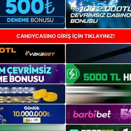
CANDYCASINO GİRİŞ İÇİN TIKLAYINIZ!