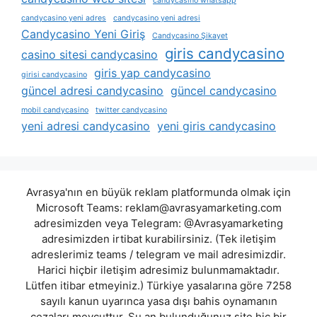
candycasino whatsapp
candycasino yeni adres
candycasino yeni adresi
Candycasino Yeni Giriş
Candycasino Şikayet
giris candycasino
casino sitesi candycasino
giris yap candycasino
girisi candycasino
güncel adresi candycasino
güncel candycasino
mobil candycasino
twitter candycasino
yeni adresi candycasino
yeni giris candycasino
Avrasya'nın en büyük reklam platformunda olmak için
Microsoft Teams:
reklam@avrasyamarketing.com
adresimizden veya Telegram: @Avrasyamarketing
adresimizden irtibat kurabilirsiniz. (Tek iletişim
adreslerimiz teams / telegram ve mail adresimizdir.
Harici hiçbir iletişim adresimiz bulunmamaktadır.
Lütfen itibar etmeyiniz.) Türkiye yasalarına göre 7258
sayılı kanun uyarınca yasa dışı bahis oynamanın
cezaları mevcuttur. Şu an bulunduğunuz site hiç bir