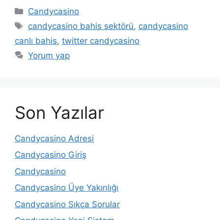
Kategoriler
Candycasino
Etiketler
candycasino bahis sektörü
,
candycasino
canlı bahis
,
twitter candycasino
Yorum yap
Son Yazılar
Candycasino Adresi
Candycasino Giriş
Candycasino
Candycasino Üye Yakınlığı
Candycasino Sıkça Sorular