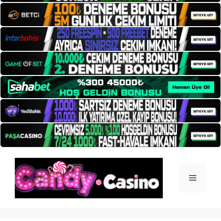
İçeriğe
atla
Menü