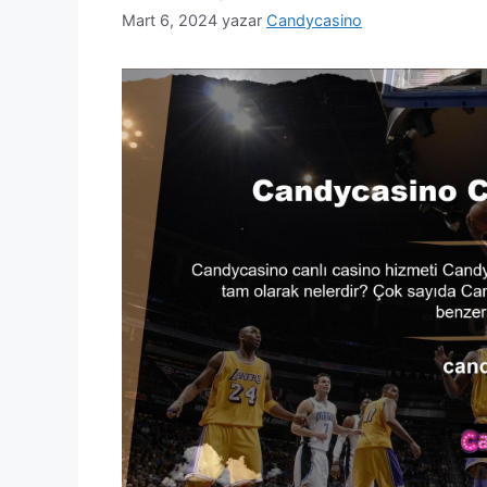
Mart 6, 2024
yazar
Candycasino