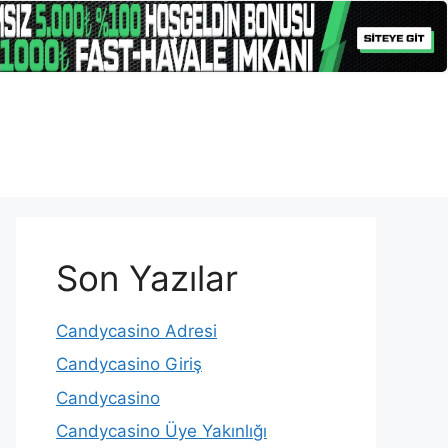
Son Yazılar
Candycasino Adresi
Candycasino Giriş
Candycasino
Candycasino Üye Yakınlığı