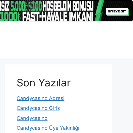
Son Yazılar
Candycasino Adresi
Candycasino Giriş
Candycasino
Candycasino Üye Yakınlığı