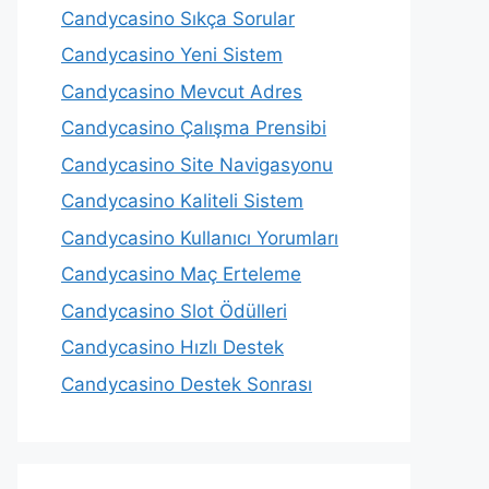
Candycasino Sıkça Sorular
Candycasino Yeni Sistem
Candycasino Mevcut Adres
Candycasino Çalışma Prensibi
Candycasino Site Navigasyonu
Candycasino Kaliteli Sistem
Candycasino Kullanıcı Yorumları
Candycasino Maç Erteleme
Candycasino Slot Ödülleri
Candycasino Hızlı Destek
Candycasino Destek Sonrası