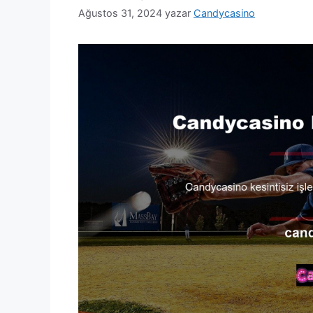
Ağustos 31, 2024
yazar
Candycasino