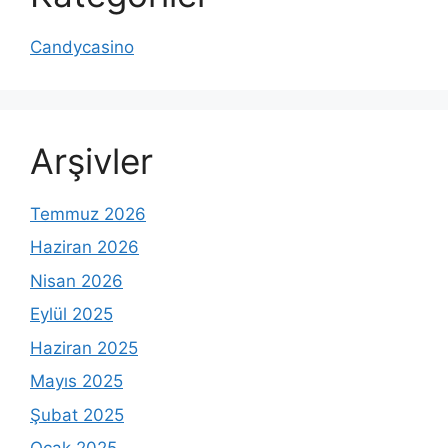
Candycasino
Arşivler
Temmuz 2026
Haziran 2026
Nisan 2026
Eylül 2025
Haziran 2025
Mayıs 2025
Şubat 2025