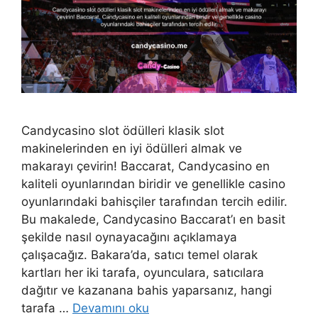
Candycasino slot ödülleri klasik slot
makinelerinden en iyi ödülleri almak ve
makarayı çevirin! Baccarat, Candycasino en
kaliteli oyunlarından biridir ve genellikle casino
oyunlarındaki bahisçiler tarafından tercih edilir.
Bu makalede, Candycasino Baccarat’ı en basit
şekilde nasıl oynayacağını açıklamaya
çalışacağız. Bakara’da, satıcı temel olarak
kartları her iki tarafa, oyunculara, satıcılara
dağıtır ve kazanana bahis yaparsanız, hangi
tarafa …
Devamını oku