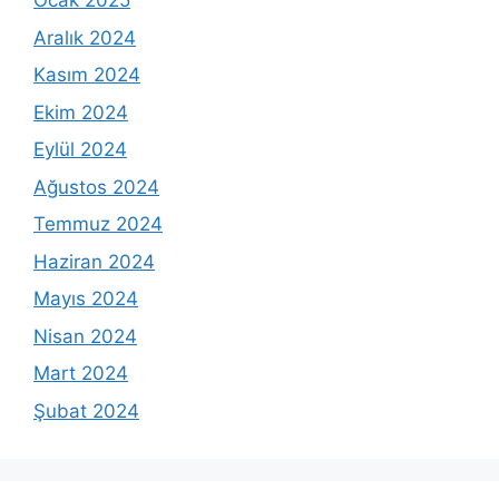
Ocak 2025
Aralık 2024
Kasım 2024
Ekim 2024
Eylül 2024
Ağustos 2024
Temmuz 2024
Haziran 2024
Mayıs 2024
Nisan 2024
Mart 2024
Şubat 2024