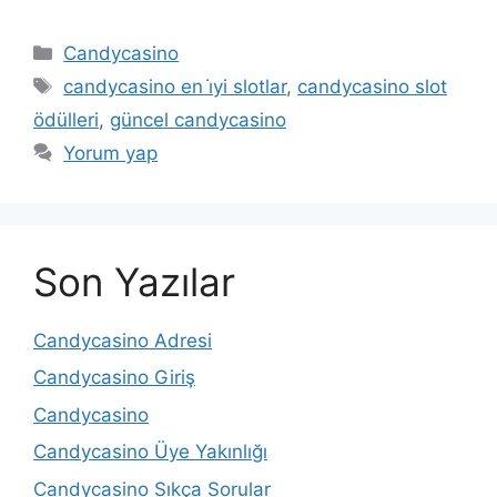
Kategoriler
Candycasino
Etiketler
candycasino en i̇yi slotlar
,
candycasino slot
ödülleri
,
güncel candycasino
Yorum yap
Son Yazılar
Candycasino Adresi
Candycasino Giriş
Candycasino
Candycasino Üye Yakınlığı
Candycasino Sıkça Sorular