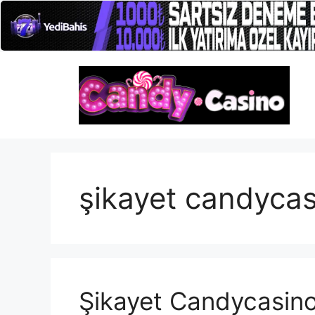
İçeriğe
atla
şikayet candycas
Şikayet Candycasino