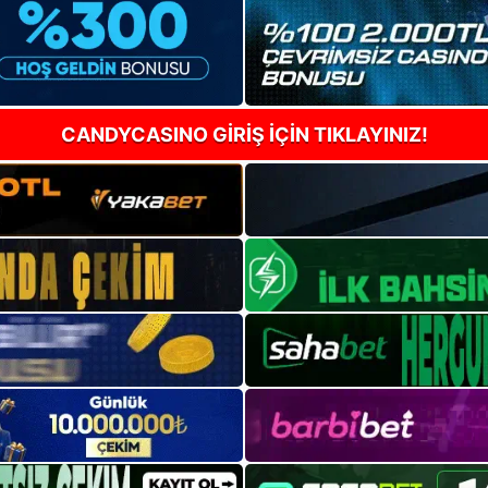
CANDYCASINO GİRİŞ İÇİN TIKLAYINIZ!