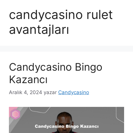
candycasino rulet
avantajları
Candycasino Bingo
Kazancı
Aralık 4, 2024
yazar
Candycasino