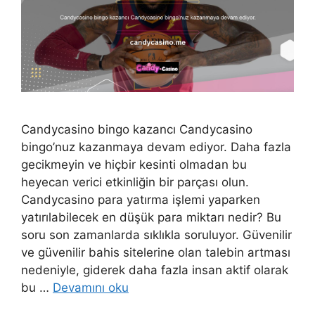
Candycasino bingo kazancı Candycasino
bingo’nuz kazanmaya devam ediyor. Daha fazla
gecikmeyin ve hiçbir kesinti olmadan bu
heyecan verici etkinliğin bir parçası olun.
Candycasino para yatırma işlemi yaparken
yatırılabilecek en düşük para miktarı nedir? Bu
soru son zamanlarda sıklıkla soruluyor. Güvenilir
ve güvenilir bahis sitelerine olan talebin artması
nedeniyle, giderek daha fazla insan aktif olarak
bu …
Devamını oku