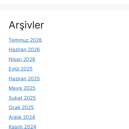
Arşivler
Temmuz 2026
Haziran 2026
Nisan 2026
Eylül 2025
Haziran 2025
Mayıs 2025
Şubat 2025
Ocak 2025
Aralık 2024
Kasım 2024