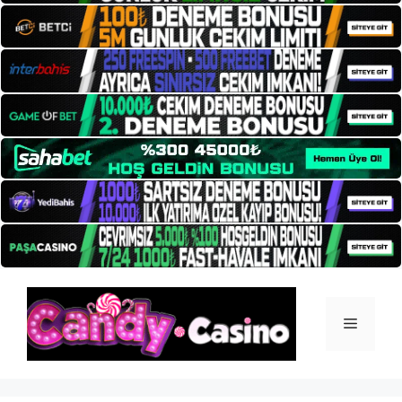
İçeriğe
atla
Menü